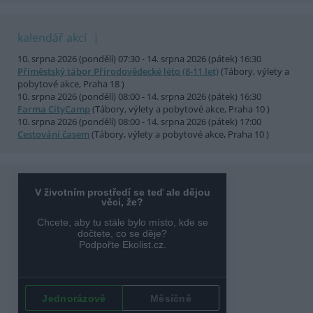
kalendář akcí
10. srpna 2026 (pondělí) 07:30 - 14. srpna 2026 (pátek) 16:30
Příměstský tábor Přírodovědecké léto (8-11 let)
(Tábory, výlety a
pobytové akce, Praha 18 )
10. srpna 2026 (pondělí) 08:00 - 14. srpna 2026 (pátek) 16:30
Farma CityCamp
(Tábory, výlety a pobytové akce, Praha 10 )
10. srpna 2026 (pondělí) 08:00 - 14. srpna 2026 (pátek) 17:00
Cestování časem
(Tábory, výlety a pobytové akce, Praha 10 )