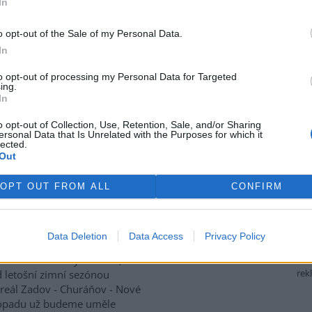
In
Současně s opravou hráze
rny.
o opt-out of the Sale of my Personal Data.
In
i až dnes v noci
to opt-out of processing my Personal Data for Targeted
ing.
či ve středu brzo ráno je
In
ce v reaktoru prvního bloku
u to dnes oznámil tiskový
o opt-out of Collection, Use, Retention, Sale, and/or Sharing
ersonal Data that Is Unrelated with the Purposes for which it
elý dnešní den bude obsluha
lected.
ín (JETE) snižovat koncentraci
Out
 poté se nastartuje štěpná
OPT OUT FROM ALL
CONFIRM
imní sezónu
Data Deletion
Data Access
Privacy Policy
lé osvětlení malých vleků, vše
rek
 letošní zimní sezónou
areál Zadov - Churáňov - Nové
istopadu už budeme uměle