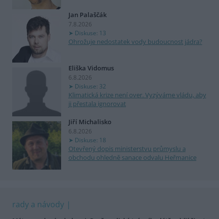
Jan Palaščák
7.8.2026
Diskuse: 13
Ohrožuje nedostatek vody budoucnost jádra?
Eliška Vidomus
6.8.2026
Diskuse: 32
Klimatická krize není over. Vyzýváme vládu, aby
ji přestala ignorovat
Jiří Michalisko
6.8.2026
Diskuse: 18
Otevřený dopis ministerstvu průmyslu a
obchodu ohledně sanace odvalu Heřmanice
rady a návody