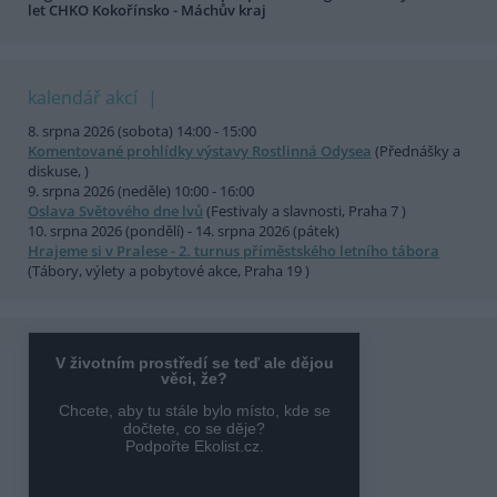
let CHKO Kokořínsko - Máchův kraj
kalendář akcí
8. srpna 2026 (sobota) 14:00 - 15:00
Komentované prohlídky výstavy Rostlinná Odysea
(Přednášky a
diskuse, )
9. srpna 2026 (neděle) 10:00 - 16:00
Oslava Světového dne lvů
(Festivaly a slavnosti, Praha 7 )
10. srpna 2026 (pondělí) - 14. srpna 2026 (pátek)
Hrajeme si v Pralese - 2. turnus příměstského letního tábora
(Tábory, výlety a pobytové akce, Praha 19 )