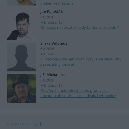
o zeleň ve městech
Jan Palaščák
7.8.2026
Diskuse: 13
Ohrožuje nedostatek vody budoucnost jádra?
Eliška Vidomus
6.8.2026
Diskuse: 36
Klimatická krize není over. Vyzýváme vládu, aby
ji přestala ignorovat
Jiří Michalisko
6.8.2026
Diskuse: 18
Otevřený dopis ministerstvu průmyslu a
obchodu ohledně sanace odvalu Heřmanice
rady a návody