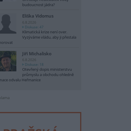
budoucnost jádra?
Eliška Vidomus
6.8.2026
Diskuse: 47
Klimatická krize není over.
Vyzýváme vládu, aby ji přestala
norovat
Jiří Michalisko
6.8.2026
Diskuse: 18
Otevřený dopis ministerstvu
průmyslu a obchodu ohledně
nace odvalu Heřmanice
klama