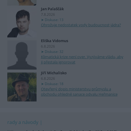
Jan Palaščák
7.8.2026
Diskuse: 13
Ohrožuje nedostatek vody budoucnost jádra?
Eliška Vidomus
6.8.2026
Diskuse: 32
Klimatická krize není over. Vyzýváme vládu, aby
ji přestala ignorovat
Jiří Michalisko
6.8.2026
Diskuse: 18
Otevřený dopis ministerstvu průmyslu a
obchodu ohledně sanace odvalu Heřmanice
rady a návody