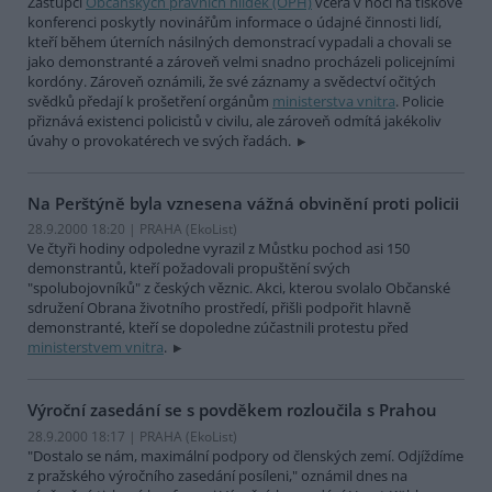
Zástupci
Občanských právních hlídek (OPH)
včera v noci na tiskové
konferenci poskytly novinářům informace o údajné činnosti lidí,
kteří během úterních násilných demonstrací vypadali a chovali se
jako demonstranté a zároveň velmi snadno procházeli policejními
kordóny. Zároveň oznámili, že své záznamy a svědectví očitých
svědků předají k prošetření orgánům
ministerstva vnitra
. Policie
přiznává existenci policistů v civilu, ale zároveň odmítá jakékoliv
úvahy o provokatérech ve svých řadách.
Na Perštýně byla vznesena vážná obvinění proti policii
28.9.2000 18:20 | PRAHA (EkoList)
Ve čtyři hodiny odpoledne vyrazil z Můstku pochod asi 150
demonstrantů, kteří požadovali propuštění svých
"spolubojovníků" z českých věznic. Akci, kterou svolalo Občanské
sdružení Obrana životního prostředí, přišli podpořit hlavně
demonstranté, kteří se dopoledne zúčastnili protestu před
ministerstvem vnitra
.
Výroční zasedání se s povděkem rozloučila s Prahou
28.9.2000 18:17 | PRAHA (EkoList)
"Dostalo se nám, maximální podpory od členských zemí. Odjíždíme
z pražského výročního zasedání posíleni," oznámil dnes na