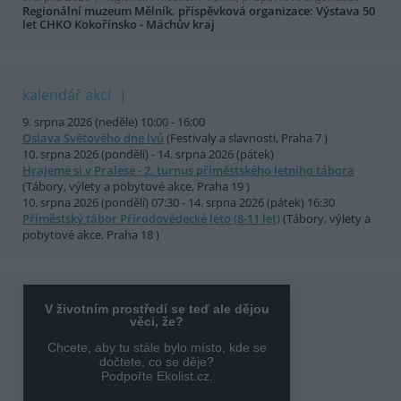
Regionální muzeum Mělník, příspěvková organizace: Výstava 50
let CHKO Kokořínsko - Máchův kraj
kalendář akcí
9. srpna 2026 (neděle) 10:00 - 16:00
Oslava Světového dne lvů
(Festivaly a slavnosti, Praha 7 )
10. srpna 2026 (pondělí) - 14. srpna 2026 (pátek)
Hrajeme si v Pralese - 2. turnus příměstského letního tábora
(Tábory, výlety a pobytové akce, Praha 19 )
10. srpna 2026 (pondělí) 07:30 - 14. srpna 2026 (pátek) 16:30
Příměstský tábor Přírodovědecké léto (8-11 let)
(Tábory, výlety a
pobytové akce, Praha 18 )