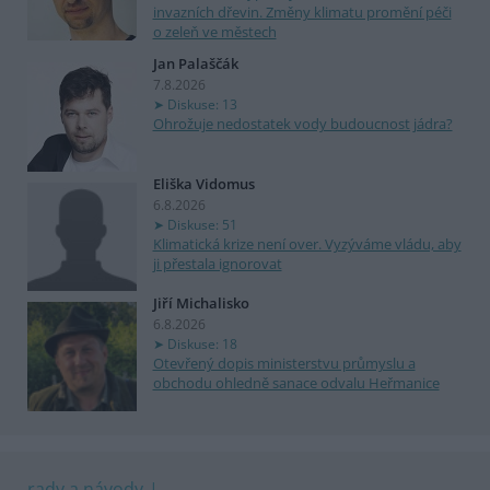
invazních dřevin. Změny klimatu promění péči
o zeleň ve městech
Jan Palaščák
7.8.2026
Diskuse: 13
Ohrožuje nedostatek vody budoucnost jádra?
Eliška Vidomus
6.8.2026
Diskuse: 51
Klimatická krize není over. Vyzýváme vládu, aby
ji přestala ignorovat
Jiří Michalisko
6.8.2026
Diskuse: 18
Otevřený dopis ministerstvu průmyslu a
obchodu ohledně sanace odvalu Heřmanice
rady a návody