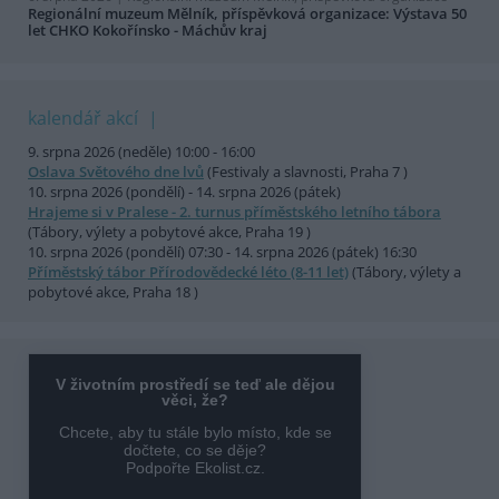
Regionální muzeum Mělník, příspěvková organizace: Výstava 50
let CHKO Kokořínsko - Máchův kraj
kalendář akcí
9. srpna 2026 (neděle) 10:00 - 16:00
Oslava Světového dne lvů
(Festivaly a slavnosti, Praha 7 )
10. srpna 2026 (pondělí) - 14. srpna 2026 (pátek)
Hrajeme si v Pralese - 2. turnus příměstského letního tábora
(Tábory, výlety a pobytové akce, Praha 19 )
10. srpna 2026 (pondělí) 07:30 - 14. srpna 2026 (pátek) 16:30
Příměstský tábor Přírodovědecké léto (8-11 let)
(Tábory, výlety a
pobytové akce, Praha 18 )