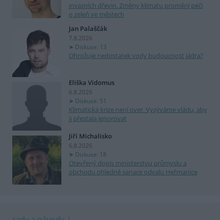
invazních dřevin. Změny klimatu promění péči
o zeleň ve městech
Jan Palaščák
7.8.2026
Diskuse: 13
Ohrožuje nedostatek vody budoucnost jádra?
Eliška Vidomus
6.8.2026
Diskuse: 51
Klimatická krize není over. Vyzýváme vládu, aby
ji přestala ignorovat
Jiří Michalisko
6.8.2026
Diskuse: 18
Otevřený dopis ministerstvu průmyslu a
obchodu ohledně sanace odvalu Heřmanice
rady a návody