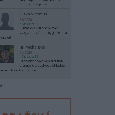
budoucnost jádra?
Eliška Vidomus
6.8.2026
Diskuse: 41
Klimatická krize není over.
Vyzýváme vládu, aby ji přestala
norovat
Jiří Michalisko
6.8.2026
Diskuse: 18
Otevřený dopis ministerstvu
průmyslu a obchodu ohledně
nace odvalu Heřmanice
klama