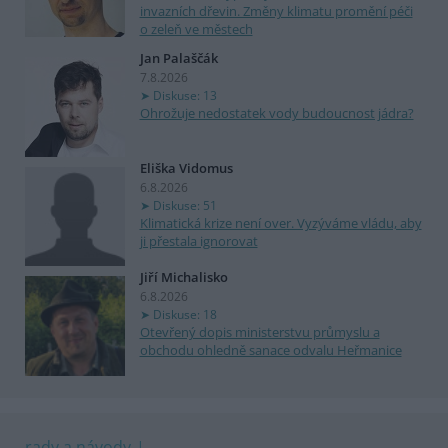
invazních dřevin. Změny klimatu promění péči
o zeleň ve městech
Jan Palaščák
7.8.2026
Diskuse: 13
Ohrožuje nedostatek vody budoucnost jádra?
Eliška Vidomus
6.8.2026
Diskuse: 51
Klimatická krize není over. Vyzýváme vládu, aby
ji přestala ignorovat
Jiří Michalisko
6.8.2026
Diskuse: 18
Otevřený dopis ministerstvu průmyslu a
obchodu ohledně sanace odvalu Heřmanice
rady a návody