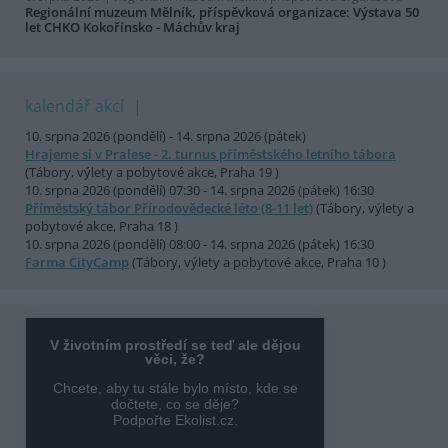
Regionální muzeum Mělník, příspěvková organizace: Výstava 50
let CHKO Kokořínsko - Máchův kraj
kalendář akcí
10. srpna 2026 (pondělí) - 14. srpna 2026 (pátek)
Hrajeme si v Pralese - 2. turnus příměstského letního tábora
(Tábory, výlety a pobytové akce, Praha 19 )
10. srpna 2026 (pondělí) 07:30 - 14. srpna 2026 (pátek) 16:30
Příměstský tábor Přírodovědecké léto (8-11 let)
(Tábory, výlety a
pobytové akce, Praha 18 )
10. srpna 2026 (pondělí) 08:00 - 14. srpna 2026 (pátek) 16:30
Farma CityCamp
(Tábory, výlety a pobytové akce, Praha 10 )