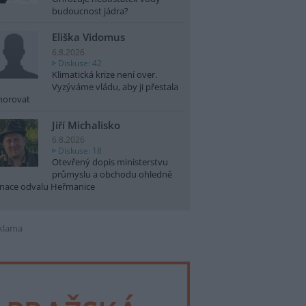
budoucnost jádra?
Eliška Vidomus
6.8.2026
Diskuse: 42
Klimatická krize není over.
Vyzýváme vládu, aby ji přestala
norovat
Jiří Michalisko
6.8.2026
Diskuse: 18
Otevřený dopis ministerstvu
průmyslu a obchodu ohledně
nace odvalu Heřmanice
klama