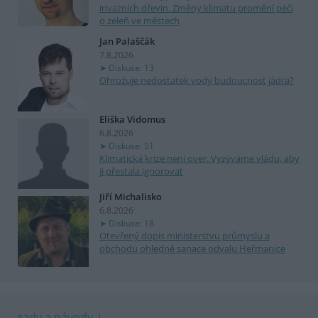
invazních dřevin. Změny klimatu promění péči
o zeleň ve městech
Jan Palaščák
7.8.2026
Diskuse: 13
Ohrožuje nedostatek vody budoucnost jádra?
Eliška Vidomus
6.8.2026
Diskuse: 51
Klimatická krize není over. Vyzýváme vládu, aby
ji přestala ignorovat
Jiří Michalisko
6.8.2026
Diskuse: 18
Otevřený dopis ministerstvu průmyslu a
obchodu ohledně sanace odvalu Heřmanice
rady a návody