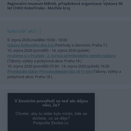
Regionální muzeum Mělník, příspěvková organizace: Výstava 50
let CHKO Kokořínsko - Máchův kraj
kalendář akcí
9. srpna 2026 (neděle) 10:00 - 16:00
Oslava Světového dne lvů
(Festivaly a slavnosti, Praha 7 )
10. srpna 2026 (pondělí) - 14. srpna 2026 (pátek)
Hrajeme si v Pralese - 2. turnus příměstského letního tábora
(Tábory, výlety a pobytové akce, Praha 19 )
10. srpna 2026 (pondělí) 07:30 - 14. srpna 2026 (pátek) 16:30
Příměstský tábor Přírodovědecké léto (8-11 let)
(Tábory, výlety a
pobytové akce, Praha 18 )