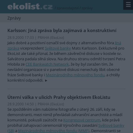
☰
/
zpravodajství
/
zprávy
Zprávy
Karlsson: Jiná zpráva byla zajímavá a konstruktivní
28.9.2000 17:33 | PRAHA (EkoList)
Jako dobré a pozitivní označil své dojmy z alternativního fóra
Jiná
zpráva
viceprezident
Světové banky
Mats Karlsson. Exkluzivně pro
EkoList ale také přiznal, že během závěrečné diskuse v kostele sv.
Salvátora padala silná slova. Na druhou stranu odmítl tvrzení Petra
Hlobila ze
CEE Bankwatch Network
, že by byl zaražen tím, že
nevládní organizace si v panelové diskusi nenechaly líbit obecné
fráze Světové banky i
Mezinárodního měnového fondu
, a chtěly
konkrétní odpovědi.
Úterní válka v ulicích Prahy objektivem EkoListu
28.9.2000 14:50 | PRAHA (EkoList)
Se zpožděním vám nabízíme fotografie z úterý 26. září, kdy se
demonstranti, mezi nimiž převládali zahraniční anarchisté a mladí
komunisté, pokusili zaútočit na
Kongresové centrum
, kde právě
probíhal zahajovací ceremoniál Výročního zasedání
Světové banky
(SB)
a
Mezinárodního měnového fondu (MMF)
. Demonstranti se