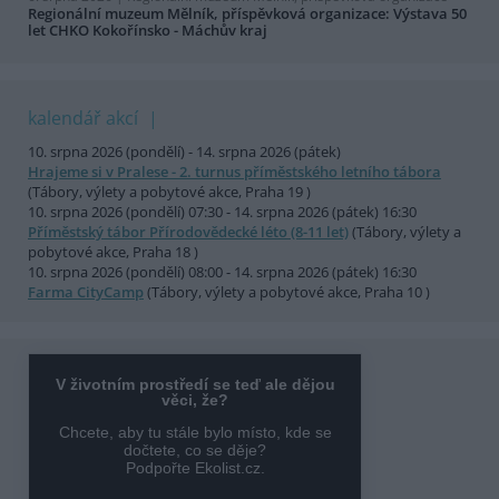
Regionální muzeum Mělník, příspěvková organizace: Výstava 50
let CHKO Kokořínsko - Máchův kraj
kalendář akcí
10. srpna 2026 (pondělí) - 14. srpna 2026 (pátek)
Hrajeme si v Pralese - 2. turnus příměstského letního tábora
(Tábory, výlety a pobytové akce, Praha 19 )
10. srpna 2026 (pondělí) 07:30 - 14. srpna 2026 (pátek) 16:30
Příměstský tábor Přírodovědecké léto (8-11 let)
(Tábory, výlety a
pobytové akce, Praha 18 )
10. srpna 2026 (pondělí) 08:00 - 14. srpna 2026 (pátek) 16:30
Farma CityCamp
(Tábory, výlety a pobytové akce, Praha 10 )