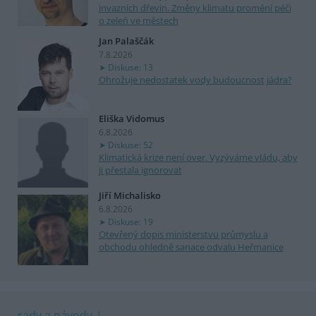
invazních dřevin. Změny klimatu promění péči
o zeleň ve městech
Jan Palaščák
7.8.2026
Diskuse: 13
Ohrožuje nedostatek vody budoucnost jádra?
Eliška Vidomus
6.8.2026
Diskuse: 52
Klimatická krize není over. Vyzýváme vládu, aby
ji přestala ignorovat
Jiří Michalisko
6.8.2026
Diskuse: 19
Otevřený dopis ministerstvu průmyslu a
obchodu ohledně sanace odvalu Heřmanice
rady a návody