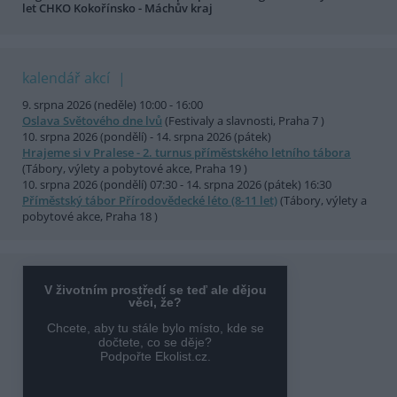
let CHKO Kokořínsko - Máchův kraj
kalendář akcí
9. srpna 2026 (neděle) 10:00 - 16:00
Oslava Světového dne lvů
(Festivaly a slavnosti, Praha 7 )
10. srpna 2026 (pondělí) - 14. srpna 2026 (pátek)
Hrajeme si v Pralese - 2. turnus příměstského letního tábora
(Tábory, výlety a pobytové akce, Praha 19 )
10. srpna 2026 (pondělí) 07:30 - 14. srpna 2026 (pátek) 16:30
Příměstský tábor Přírodovědecké léto (8-11 let)
(Tábory, výlety a
pobytové akce, Praha 18 )