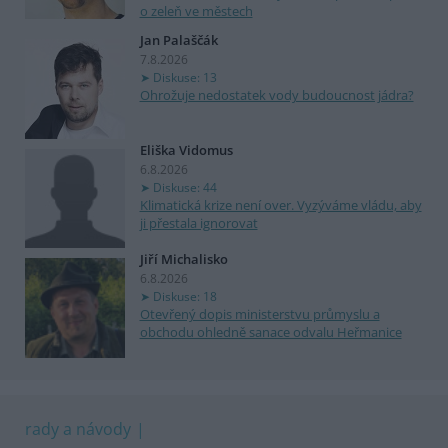
o zeleň ve městech
Jan Palaščák
7.8.2026
Diskuse: 13
Ohrožuje nedostatek vody budoucnost jádra?
Eliška Vidomus
6.8.2026
Diskuse: 44
Klimatická krize není over. Vyzýváme vládu, aby
ji přestala ignorovat
Jiří Michalisko
6.8.2026
Diskuse: 18
Otevřený dopis ministerstvu průmyslu a
obchodu ohledně sanace odvalu Heřmanice
rady a návody