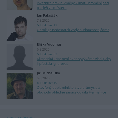
invazních dřevin. Změny klimatu promění péči
o zeleň ve městech
Jan Palaščák
7.8.2026
Diskuse: 13
Ohrožuje nedostatek vody budoucnost jádra?
Eliška Vidomus
6.8.2026
Diskuse: 52
Klimatická krize není over. Vyzýváme vládu, aby
ji přestala ignorovat
Jiří Michalisko
6.8.2026
Diskuse: 19
Otevřený dopis ministerstvu průmyslu a
obchodu ohledně sanace odvalu Heřmanice
rady a návody