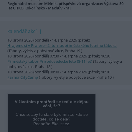
Regionální muzeum Mělník, příspěvková organizace: Výstava 50
let CHKO Kokořínsko - Máchův kraj
kalendář akcí
10. srpna 2026 (pondělí) - 14. srpna 2026 (pátek)
Hrajeme si v Pralese - 2. turnus příměstského letního tábora
(Tábory, výlety a pobytové akce, Praha 19 )
10. srpna 2026 (pondělí) 07:30 - 14. srpna 2026 (pátek) 16:30
Příměstský tábor Přírodovědecké léto (8-11 let)
(Tábory, výlety a
pobytové akce, Praha 18 )
10. srpna 2026 (pondělí) 08:00 - 14. srpna 2026 (pátek) 16:30
Farma CityCamp
(Tábory, výlety a pobytové akce, Praha 10 )