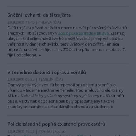
Sněžní levharti: další trojčata
29.9.2000 11:45 | JIHLAVA (
ČIA
)
Další trojčata přivedl v těchto dnech na svět pár vzácných levhartů
sněžných (irbisů) chovaný v
Zoologické zahradě v Jihlavě
. Zatím žijí
ukryta před očima návštěvníků a ošetřovatelé je poprvé ukážou
veřejnosti v den jejich svátku tedy Světový den zvířat. Ten sice
připadá na středu 4. října, ale v ZOO si ho připomenou v sobotu 7.
října odpoledne.
V Temelíně dokončili opravu ventilů
29.9.2000 09:35 | TEMELÍN (
ČIA
)
Opravy pojistných ventilů kompenzátoru objemu skončily o
víkendu v Jaderné elektrárně Temelín. Podle mluvčího elektrárny
Milana Nebesáře byly všechny systémy vychlazeny na 60 stupňů
celsia, ve čtvrtek odpoledne pak byly opět zahájeny tlakové
zkoušky primárního a sekundárního obvodu za studena.
Policie zásadně popírá existenci provokatérů
28.9.2000 19:53 | PRAHA (EkoList)