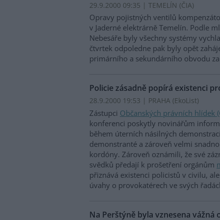
29.9.2000 09:35 | TEMELÍN (
ČIA
)
Opravy pojistných ventilů kompenzáto
v Jaderné elektrárně Temelín. Podle m
Nebesáře byly všechny systémy vychlaz
čtvrtek odpoledne pak byly opět zaháj
primárního a sekundárního obvodu za
Policie zásadně popírá existenci p
28.9.2000 19:53 | PRAHA (EkoList)
Zástupci
Občanských právních hlídek 
konferenci poskytly novinářům informac
během úterních násilných demonstrací 
demonstranté a zároveň velmi snadno 
kordóny. Zároveň oznámili, že své záz
svědků předají k prošetření orgánům
m
přiznává existenci policistů v civilu, a
úvahy o provokatérech ve svých řadá
Na Perštýně byla vznesena vážná ob