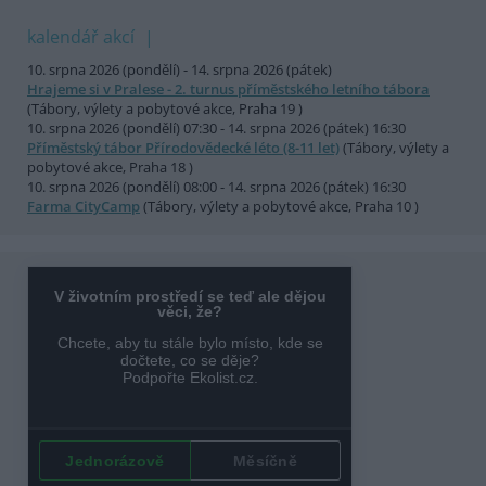
kalendář akcí
10. srpna 2026 (pondělí) - 14. srpna 2026 (pátek)
Hrajeme si v Pralese - 2. turnus příměstského letního tábora
(Tábory, výlety a pobytové akce, Praha 19 )
10. srpna 2026 (pondělí) 07:30 - 14. srpna 2026 (pátek) 16:30
Příměstský tábor Přírodovědecké léto (8-11 let)
(Tábory, výlety a
pobytové akce, Praha 18 )
10. srpna 2026 (pondělí) 08:00 - 14. srpna 2026 (pátek) 16:30
Farma CityCamp
(Tábory, výlety a pobytové akce, Praha 10 )