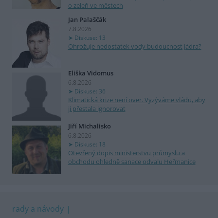
o zeleň ve městech
Jan Palaščák
7.8.2026
Diskuse: 13
Ohrožuje nedostatek vody budoucnost jádra?
Eliška Vidomus
6.8.2026
Diskuse: 36
Klimatická krize není over. Vyzýváme vládu, aby
ji přestala ignorovat
Jiří Michalisko
6.8.2026
Diskuse: 18
Otevřený dopis ministerstvu průmyslu a
obchodu ohledně sanace odvalu Heřmanice
rady a návody