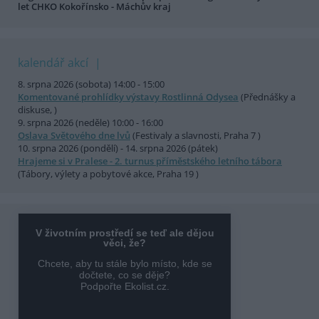
let CHKO Kokořínsko - Máchův kraj
kalendář akcí
8. srpna 2026 (sobota) 14:00 - 15:00
Komentované prohlídky výstavy Rostlinná Odysea
(Přednášky a
diskuse, )
9. srpna 2026 (neděle) 10:00 - 16:00
Oslava Světového dne lvů
(Festivaly a slavnosti, Praha 7 )
10. srpna 2026 (pondělí) - 14. srpna 2026 (pátek)
Hrajeme si v Pralese - 2. turnus příměstského letního tábora
(Tábory, výlety a pobytové akce, Praha 19 )