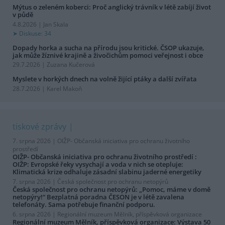
Mýtus o zeleném koberci: Proč anglický trávník v létě zabíjí život
v půdě
4.8.2026 | Jan Skala
Diskuse: 34
Dopady horka a sucha na přírodu jsou kritické. ČSOP ukazuje,
jak může žíznivé krajině a živočichům pomoci veřejnost i obce
29.7.2026 | Zuzana Kučerová
Myslete v horkých dnech na volně žijící ptáky a další zvířata
28.7.2026 | Karel Makoň
tiskové zprávy
7. srpna 2026 |
OIŽP- Občanská iniciativa pro ochranu životního
prostředí
OIŽP- Občanská iniciativa pro ochranu životního prostředí :
OIŽP: Evropské řeky vysychají a voda v nich se otepluje:
Klimatická krize odhaluje zásadní slabinu jaderné energetiky
7. srpna 2026 |
Česká společnost pro ochranu netopýrů
Česká společnost pro ochranu netopýrů: „Pomoc, máme v domě
netopýry!“ Bezplatná poradna ČESON je v létě zavalena
telefonáty. Sama potřebuje finanční podporu.
6. srpna 2026 |
Regionální muzeum Mělník, příspěvková organizace
Regionální muzeum Mělník, příspěvková organizace: Výstava 50