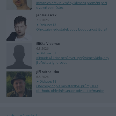
invazních dřevin. Změny klimatu promění péči
o zeleň ve městech
Jan Palaščák
7.8.2026
Diskuse: 13
Ohrožuje nedostatek vody budoucnost jádra?
Eliška Vidomus
6.8.2026
Diskuse: 51
Klimatická krize není over. Vyzýváme vládu, aby
ji přestala ignorovat
Jiří Michalisko
6.8.2026
Diskuse: 18
Otevřený dopis ministerstvu průmyslu a
obchodu ohledně sanace odvalu Heřmanice
rady a návody