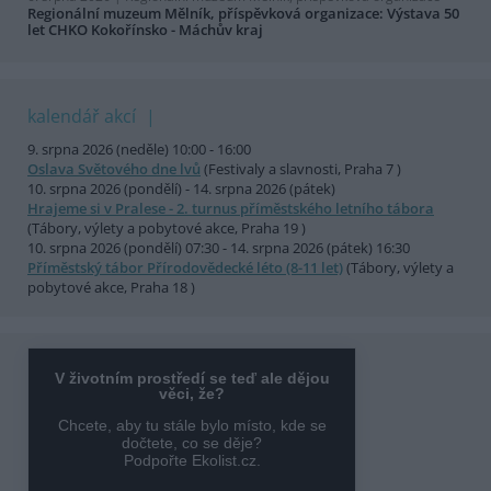
Regionální muzeum Mělník, příspěvková organizace: Výstava 50
let CHKO Kokořínsko - Máchův kraj
kalendář akcí
9. srpna 2026 (neděle) 10:00 - 16:00
Oslava Světového dne lvů
(Festivaly a slavnosti, Praha 7 )
10. srpna 2026 (pondělí) - 14. srpna 2026 (pátek)
Hrajeme si v Pralese - 2. turnus příměstského letního tábora
(Tábory, výlety a pobytové akce, Praha 19 )
10. srpna 2026 (pondělí) 07:30 - 14. srpna 2026 (pátek) 16:30
Příměstský tábor Přírodovědecké léto (8-11 let)
(Tábory, výlety a
pobytové akce, Praha 18 )