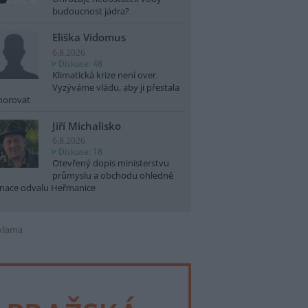
budoucnost jádra?
Eliška Vidomus
6.8.2026
Diskuse: 48
Klimatická krize není over.
Vyzýváme vládu, aby ji přestala
norovat
Jiří Michalisko
6.8.2026
Diskuse: 18
Otevřený dopis ministerstvu
průmyslu a obchodu ohledně
nace odvalu Heřmanice
klama