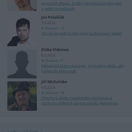
invazních dřevin. Změny klimatu promění péči
o zeleň ve městech
Jan Palaščák
7.8.2026
Diskuse: 13
Ohrožuje nedostatek vody budoucnost jádra?
Eliška Vidomus
6.8.2026
Diskuse: 51
Klimatická krize není over. Vyzýváme vládu, aby
ji přestala ignorovat
Jiří Michalisko
6.8.2026
Diskuse: 18
Otevřený dopis ministerstvu průmyslu a
obchodu ohledně sanace odvalu Heřmanice
rady a návody