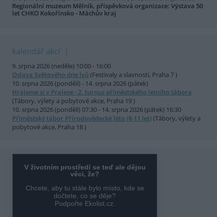
Regionální muzeum Mělník, příspěvková organizace: Výstava 50
let CHKO Kokořínsko - Máchův kraj
kalendář akcí
9. srpna 2026 (neděle) 10:00 - 16:00
Oslava Světového dne lvů
(Festivaly a slavnosti, Praha 7 )
10. srpna 2026 (pondělí) - 14. srpna 2026 (pátek)
Hrajeme si v Pralese - 2. turnus příměstského letního tábora
(Tábory, výlety a pobytové akce, Praha 19 )
10. srpna 2026 (pondělí) 07:30 - 14. srpna 2026 (pátek) 16:30
Příměstský tábor Přírodovědecké léto (8-11 let)
(Tábory, výlety a
pobytové akce, Praha 18 )