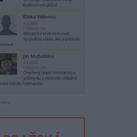
budoucnost jádra?
Eliška Vidomus
6.8.2026
Diskuse: 52
Klimatická krize není over.
Vyzýváme vládu, aby ji přestala
norovat
Jiří Michalisko
6.8.2026
Diskuse: 19
Otevřený dopis ministerstvu
průmyslu a obchodu ohledně
nace odvalu Heřmanice
klama