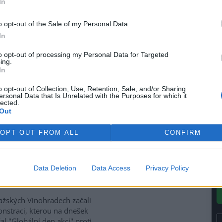
In
(
í.
F
o opt-out of the Sale of my Personal Data.
a
In
propuštěn i díky kolegům
to opt-out of processing my Personal Data for Targeted
ing.
antonu" a na cele
In
e před osmou hodinou večer
u, který byl zadržen policií při
o opt-out of Collection, Use, Retention, Sale, and/or Sharing
trantů v ulici Na Bučance v
ersonal Data that Is Unrelated with the Purposes for which it
lected.
 třinácté hodině. Téměř po
Out
a nikdo z policistů mu neřekl
uchal byl v průběhu zatýkání
OPT OUT FROM ALL
CONFIRM
cími policisty, přesto že byl
Data Deletion
Data Access
Privacy Policy
uliční válce byli Italové
ažských Vinohradech začali
onstraci, kterou na dnešek
čal "Globální den akcí" proti