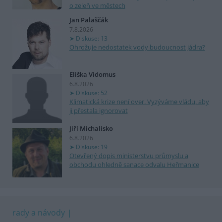
o zeleň ve městech
Jan Palaščák
7.8.2026
Diskuse: 13
Ohrožuje nedostatek vody budoucnost jádra?
Eliška Vidomus
6.8.2026
Diskuse: 52
Klimatická krize není over. Vyzýváme vládu, aby
ji přestala ignorovat
Jiří Michalisko
6.8.2026
Diskuse: 19
Otevřený dopis ministerstvu průmyslu a
obchodu ohledně sanace odvalu Heřmanice
rady a návody