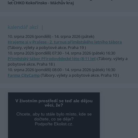
let CHKO Kokořínsko - Máchův kraj
kalendář akcí
10. srpna 2026 (pondělí) - 14. srpna 2026 (pátek)
Hrajeme si v Pralese - 2. turnus příměstského letního tábora
(Tábory, výlety a pobytové akce, Praha 19 )
10. srpna 2026 (pondělí) 07:30 - 14. srpna 2026 (pátek) 16:30
Příměstský tábor Přírodovědecké léto (8-11 let)
(Tábory, výlety a
pobytové akce, Praha 18 )
10. srpna 2026 (pondělí) 08:00 - 14. srpna 2026 (pátek) 16:30
Farma CityCamp
(Tábory, výlety a pobytové akce, Praha 10 )