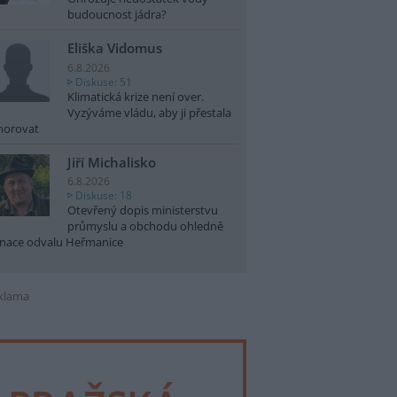
budoucnost jádra?
Eliška Vidomus
6.8.2026
Diskuse: 51
Klimatická krize není over.
Vyzýváme vládu, aby ji přestala
norovat
Jiří Michalisko
6.8.2026
Diskuse: 18
Otevřený dopis ministerstvu
průmyslu a obchodu ohledně
nace odvalu Heřmanice
klama