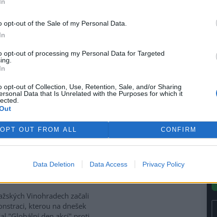
In
le
í.
)
o opt-out of the Sale of my Personal Data.
In
propuštěn i díky kolegům
to opt-out of processing my Personal Data for Targeted
ing.
antonu" a na cele
In
e před osmou hodinou večer
u, který byl zadržen policií při
o opt-out of Collection, Use, Retention, Sale, and/or Sharing
trantů v ulici Na Bučance v
ersonal Data that Is Unrelated with the Purposes for which it
lected.
 třinácté hodině. Téměř po
Out
a nikdo z policistů mu neřekl
uchal byl v průběhu zatýkání
OPT OUT FROM ALL
CONFIRM
cími policisty, přesto že byl
Data Deletion
Data Access
Privacy Policy
uliční válce byli Italové
ažských Vinohradech začali
onstraci, kterou na dnešek
čal "Globální den akcí" proti