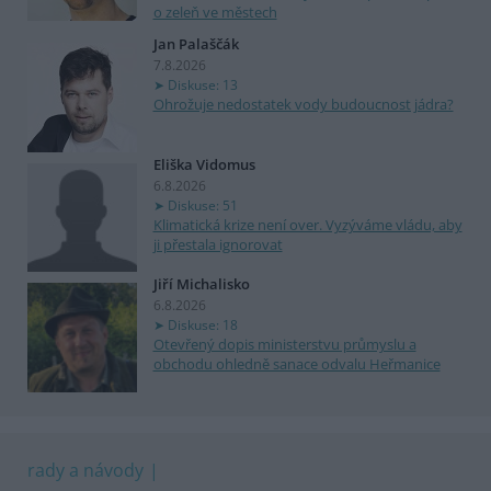
o zeleň ve městech
Jan Palaščák
7.8.2026
Diskuse: 13
Ohrožuje nedostatek vody budoucnost jádra?
Eliška Vidomus
6.8.2026
Diskuse: 51
Klimatická krize není over. Vyzýváme vládu, aby
ji přestala ignorovat
Jiří Michalisko
6.8.2026
Diskuse: 18
Otevřený dopis ministerstvu průmyslu a
obchodu ohledně sanace odvalu Heřmanice
rady a návody