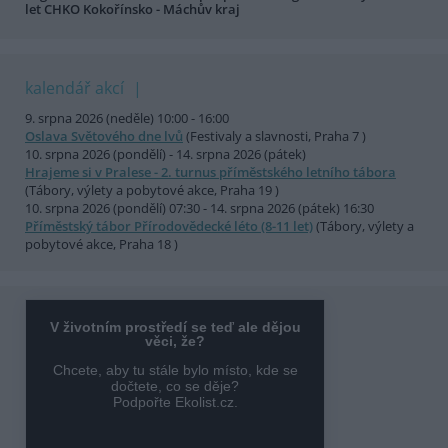
let CHKO Kokořínsko - Máchův kraj
kalendář akcí
9. srpna 2026 (neděle) 10:00 - 16:00
Oslava Světového dne lvů
(Festivaly a slavnosti, Praha 7 )
10. srpna 2026 (pondělí) - 14. srpna 2026 (pátek)
Hrajeme si v Pralese - 2. turnus příměstského letního tábora
(Tábory, výlety a pobytové akce, Praha 19 )
10. srpna 2026 (pondělí) 07:30 - 14. srpna 2026 (pátek) 16:30
Příměstský tábor Přírodovědecké léto (8-11 let)
(Tábory, výlety a
pobytové akce, Praha 18 )