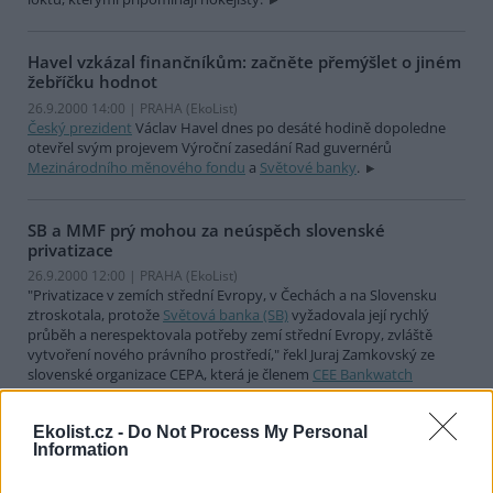
Havel vzkázal finančníkům: začněte přemýšlet o jiném
žebříčku hodnot
26.9.2000 14:00 | PRAHA (EkoList)
Český prezident
Václav Havel dnes po desáté hodině dopoledne
otevřel svým projevem Výroční zasedání Rad guvernérů
Mezinárodního měnového fondu
a
Světové banky
.
SB a MMF prý mohou za neúspěch slovenské
privatizace
26.9.2000 12:00 | PRAHA (EkoList)
"Privatizace v zemích střední Evropy, v Čechách a na Slovensku
ztroskotala, protože
Světová banka (SB)
vyžadovala její rychlý
průběh a nerespektovala potřeby zemí střední Evropy, zvláště
vytvoření nového právního prostředí," řekl Juraj Zamkovský ze
slovenské organizace CEPA, která je členem
CEE Bankwatch
Network
, v dnešní dopolední diskusi v
Městské knihovně
. V
knihovně stále pokračuje veřejné fórum Jiná zpráva.
Ekolist.cz -
Do Not Process My Personal
Information
U Kongresového centra zatím jen jediný aktivista