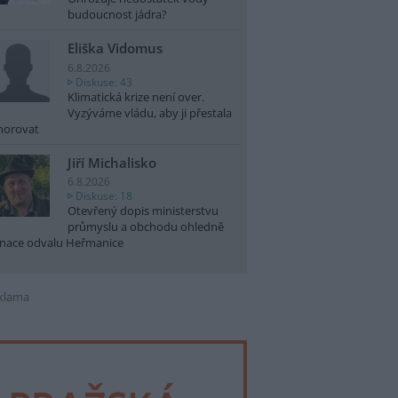
budoucnost jádra?
Eliška Vidomus
6.8.2026
Diskuse: 43
Klimatická krize není over.
Vyzýváme vládu, aby ji přestala
norovat
Jiří Michalisko
6.8.2026
Diskuse: 18
Otevřený dopis ministerstvu
průmyslu a obchodu ohledně
nace odvalu Heřmanice
klama