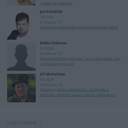
o zeleň ve městech
Jan Palaščák
7.8.2026
Diskuse: 13
Ohrožuje nedostatek vody budoucnost jádra?
Eliška Vidomus
6.8.2026
Diskuse: 51
Klimatická krize není over. Vyzýváme vládu, aby
ji přestala ignorovat
Jiří Michalisko
6.8.2026
Diskuse: 18
Otevřený dopis ministerstvu průmyslu a
obchodu ohledně sanace odvalu Heřmanice
rady a návody