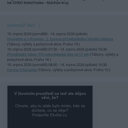
let CHKO Kokořínsko - Máchův kraj
kalendář akcí
10. srpna 2026 (pondělí) - 14. srpna 2026 (pátek)
Hrajeme si v Pralese - 2. turnus příměstského letního tábora
(Tábory, výlety a pobytové akce, Praha 19 )
10. srpna 2026 (pondělí) 07:30 - 14. srpna 2026 (pátek) 16:30
Příměstský tábor Přírodovědecké léto (8-11 let)
(Tábory, výlety a
pobytové akce, Praha 18 )
10. srpna 2026 (pondělí) 08:00 - 14. srpna 2026 (pátek) 16:30
Farma CityCamp
(Tábory, výlety a pobytové akce, Praha 10 )