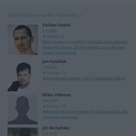
komentáře
nejnovější
nejčtenější
Dalibor Dostál
8.8.2026
Diskuse: 2
Místo kosení vyprahlých trávníků odstraňování
invazních dřevin. Změny klimatu promění péči
o zeleň ve městech
Jan Palaščák
7.8.2026
Diskuse: 13
Ohrožuje nedostatek vody budoucnost jádra?
Eliška Vidomus
6.8.2026
Diskuse: 36
Klimatická krize není over. Vyzýváme vládu, aby
ji přestala ignorovat
Jiří Michalisko
6.8.2026