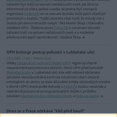
zařazení čtyř Italů na seznam nežádoucích osob. Jak EkoList
informoval už včera, policie uvedla, že jména čtyř zástupců
organizace
YA BASTA!
se na seznam dostala, kvůli jejich účasti při
protestech v Seattlu. "Italští aktivisté však tvrdí, že minulý rok v
Seattlu při demonstracích nebyli," říká Martin Škop z tiskového
oddělení OPH. "Žádáme proto
Policii ČR
o oznámení důvodů
zařazení Italů na seznam nežádoucích osob a o následné
přezkoumání jejich oprávněnosti," dodává Škop.
OPH kritizuje postup policistů v Lublaňské ulici
25.9.2000 17:00 | PRAHA (
ČIA
)
Hlídky
Občanských právních hlídek (OPH)
registrují zřejmě
neoprávněné perlustrování občanů i členů OPH před kanceláří
Zeleného kruhu
v Lublaňské ulici, kde sídlí některá občanská
sdružení. Neodůvodněná kontrola totožnosti všech občanů
vcházejících do domu se stala důvodem kritiky občanských iniciativ
v domě i OPH, která podle dohody s
Policií ČR
budou nezávisle a
nestranně posuzovat postup policejních složek v průběhu
zasedání
Mezinárodního měnového fondu
a
Světové banky
.
Dnes se v Praze očekává "klid před bouří"
25.9.2000 15:05 | PRAHA (
ČIA
)