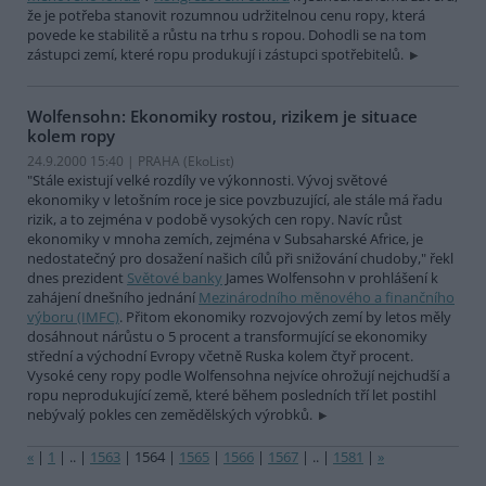
že je potřeba stanovit rozumnou udržitelnou cenu ropy, která
povede ke stabilitě a růstu na trhu s ropou. Dohodli se na tom
zástupci zemí, které ropu produkují i zástupci spotřebitelů.
Wolfensohn: Ekonomiky rostou, rizikem je situace
kolem ropy
24.9.2000 15:40 | PRAHA (EkoList)
"Stále existují velké rozdíly ve výkonnosti. Vývoj světové
ekonomiky v letošním roce je sice povzbuzující, ale stále má řadu
rizik, a to zejména v podobě vysokých cen ropy. Navíc růst
ekonomiky v mnoha zemích, zejména v Subsaharské Africe, je
nedostatečný pro dosažení našich cílů při snižování chudoby," řekl
dnes prezident
Světové banky
James Wolfensohn v prohlášení k
zahájení dnešního jednání
Mezinárodního měnového a finančního
výboru (IMFC)
. Přitom ekonomiky rozvojových zemí by letos měly
dosáhnout nárůstu o 5 procent a transformující se ekonomiky
střední a východní Evropy včetně Ruska kolem čtyř procent.
Vysoké ceny ropy podle Wolfensohna nejvíce ohrožují nejchudší a
ropu neprodukující země, které během posledních tří let postihl
nebývalý pokles cen zemědělských výrobků.
«
|
1
|
..
|
1563
|
1564
|
1565
|
1566
|
1567
|
..
|
1581
|
»