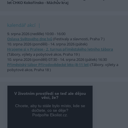
let CHKO Kokořínsko - Máchův kraj
kalendář akcí
9. srpna 2026 (neděle) 10:00 - 16:00
Oslava Světového dne lvů
(Festivaly a slavnosti, Praha 7 )
10. srpna 2026 (pondělí) - 14. srpna 2026 (pátek)
Hrajeme si v Pralese - 2. turnus příměstského letního tábora
(Tábory, výlety a pobytové akce, Praha 19 )
10. srpna 2026 (pondělí) 07:30 - 14. srpna 2026 (pátek) 16:30
Příměstský tábor Přírodovědecké léto (8-11 let)
(Tábory, výlety a
pobytové akce, Praha 18 )