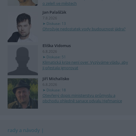
o zeleň ve městech
Jan Palaščák
7.8.2026
Diskuse: 13
Ohrožuje nedostatek vody budoucnost jádra?
Eliška Vidomus
6.8.2026
Diskuse: 51
Klimatická krize není over. Vyzýváme vládu, aby
ji přestala ignorovat
Jiří Michalisko
6.8.2026
Diskuse: 18
Otevřený dopis ministerstvu průmyslu a
obchodu ohledně sanace odvalu Heřmanice
rady a návody