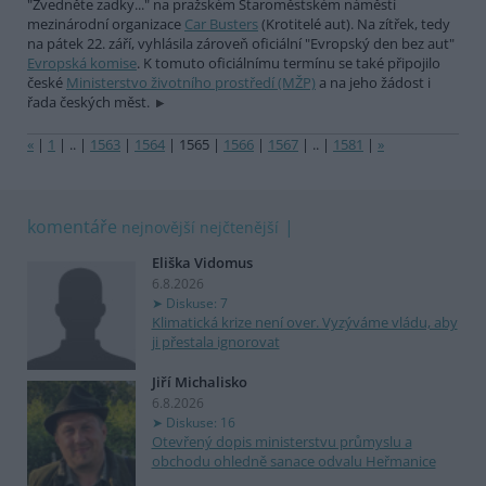
"Zvedněte zadky..." na pražském Staroměstském náměstí
mezinárodní organizace
Car Busters
(Krotitelé aut). Na zítřek, tedy
na pátek 22. září, vyhlásila zároveň oficiální "Evropský den bez aut"
Evropská komise
. K tomuto oficiálnímu termínu se také připojilo
české
Ministerstvo životního prostředí (MŽP)
a na jeho žádost i
řada českých měst.
«
|
1
|
..
|
1563
|
1564
|
1565
|
1566
|
1567
|
..
|
1581
|
»
komentáře
nejnovější
nejčtenější
Eliška Vidomus
6.8.2026
Diskuse: 7
Klimatická krize není over. Vyzýváme vládu, aby
ji přestala ignorovat
Jiří Michalisko
6.8.2026
Diskuse: 16
Otevřený dopis ministerstvu průmyslu a
obchodu ohledně sanace odvalu Heřmanice