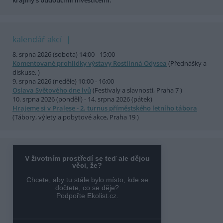
krajiny s budoucími investicemi.
kalendář akcí
8. srpna 2026 (sobota) 14:00 - 15:00
Komentované prohlídky výstavy Rostlinná Odysea
(Přednášky a
diskuse, )
9. srpna 2026 (neděle) 10:00 - 16:00
Oslava Světového dne lvů
(Festivaly a slavnosti, Praha 7 )
10. srpna 2026 (pondělí) - 14. srpna 2026 (pátek)
Hrajeme si v Pralese - 2. turnus příměstského letního tábora
(Tábory, výlety a pobytové akce, Praha 19 )