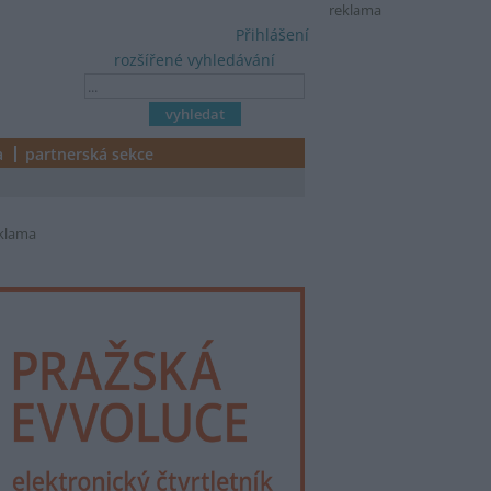
reklama
Přihlášení
rozšířené vyhledávání
a
partnerská sekce
klama