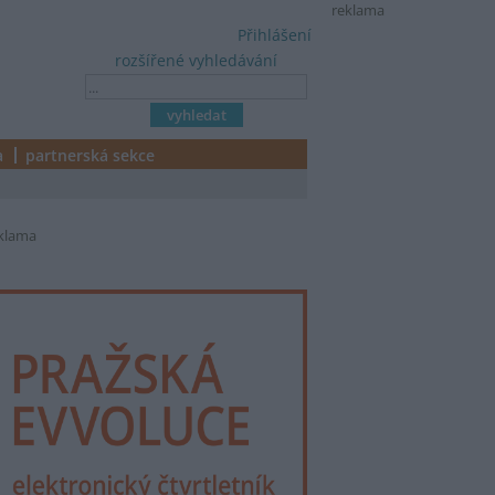
reklama
Přihlášení
rozšířené vyhledávání
a
partnerská sekce
klama