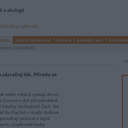
í a ekologii
licistika
/
příroda
istika
zelená domácnost
kultura
kalendář akcí
fotobank
názory a komentáře
re
 zázračný lék. Příroda se
jak sedm měsíců spásají divocí
 z Exmooru dvě přírodovědně
 lokality Východních Čech. Na
itě Na Plachtě v Hradci Králové
pomáhají pečovat o teplá
m parku Josefovské louky