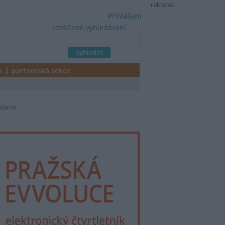
reklama
Přihlášení
rozšířené vyhledávání
a
partnerská sekce
klama