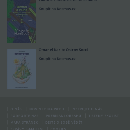
Koupit na Kosmas.cz
Omar el Karib: Ostrov Socci
Koupit na Kosmas.cz
O NÁS
NOVINKY NA WEBU
INZERUJTE U NÁS
PODPOŘTE NÁS
PŘEBÍRÁNÍ OBSAHU
TIŠTĚNÝ EKOLIST
MAPA STRÁNEK
DEJTE O SOBĚ VĚDĚT
ZPRÁVY E-MAILEM
COOKIES