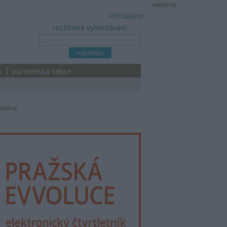
reklama
Přihlášení
rozšířené vyhledávání
a
partnerská sekce
klama