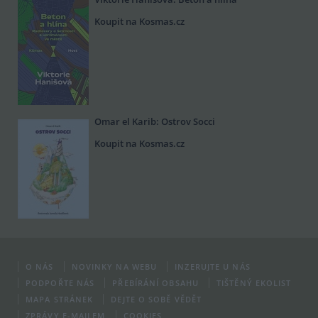
Koupit na Kosmas.cz
Omar el Karib: Ostrov Socci
Koupit na Kosmas.cz
O NÁS
NOVINKY NA WEBU
INZERUJTE U NÁS
PODPOŘTE NÁS
PŘEBÍRÁNÍ OBSAHU
TIŠTĚNÝ EKOLIST
MAPA STRÁNEK
DEJTE O SOBĚ VĚDĚT
ZPRÁVY E-MAILEM
COOKIES