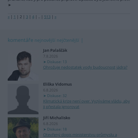
«
|
1
|
2
|
3
|
4
|
..
|
513
|
»
komentáře
nejnovější
nejčtenější
Jan Palaščák
7.8.2026
Diskuse: 13
Ohrožuje nedostatek vody budoucnost jádra?
Eliška Vidomus
6.8.2026
Diskuse: 32
Klimatická krize není over. Vyzýváme vládu, aby
ji přestala ignorovat
Jiří Michalisko
6.8.2026
Diskuse: 18
Otevřený dopis ministerstvu průmyslu a