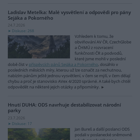
Ladislav Metelka: Malé vysvětlení a odpovědi pro pány
Sejáka a Pokorného
24.7.2026
Diskuse: 268
Vzhledem k tomu, že
obviňování AV ČR, CzechGlobe
a ČHMÚ z rozvracení
funkčnosti ČR a podvodů,
které jsme mohli v poslední
době číst v
příspěvcích pánů Sejáka a Pokorného
, dosáhlo v
posledních měsících míry, kterou už lze označit za nechutnou,
nabízím pánům ještě jednou vysvětlení, v čem se mýlí, v čem dělají
chybu a proč je stanovisko AVex 4/2020 správné. A také bych chtěl
odpovědět na některé jejich otázky a připomínky.
Hnutí DUHA: ODS navrhuje destabilizovat národní
parky
23.7.2026
Diskuse: 17
Jan Bureš a další poslanci ODS
podali v poslanecké sněmovně