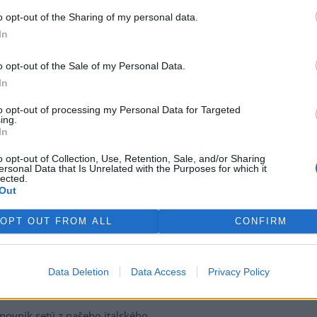
vé Mlýny – může
o opt-out of the Sharing of my personal data.
řed ekocidou a Břeclav
In
o opt-out of the Sale of my Personal Data.
 dílo Nové Mlýny na jižní
In
vě je dlouhodobě jablkem
. Na jedné straně stojí volání
to opt-out of processing my Personal Data for Targeted
gů po radikálním vypuštění
ing.
í, obnově lužních lesů a řešení
In
 pod přehradou. Na straně
o opt-out of Collection, Use, Retention, Sale, and/or Sharing
kem destrukce sypaných hrází,
ersonal Data that Is Unrelated with the Purposes for which it
a a miliardovými náklady.
lected.
ení „něco mezi“: transformace
Out
 by to obnášelo a proč to dává
znikl s využitím AI Gemini.)
OPT OUT FROM ALL
CONFIRM
ha, nemohli v těch
Data Deletion
Data Access
Privacy Policy
novník setý z našeho italského