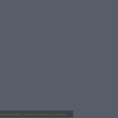
 o sobě vědět
zprávy e-mailem
cookies