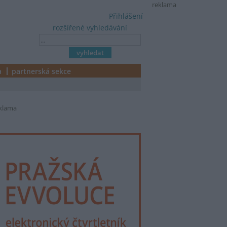
reklama
Přihlášení
rozšířené vyhledávání
a
partnerská sekce
klama