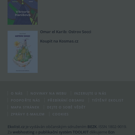
Omar el Karib: Ostrov Socci
Koupit na Kosmas.cz
O NÁS
NOVINKY NA WEBU
INZERUJTE U NÁS
PODPOŘTE NÁS
PŘEBÍRÁNÍ OBSAHU
TIŠTĚNÝ EKOLIST
MAPA STRÁNEK
DEJTE O SOBĚ VĚDĚT
ZPRÁVY E-MAILEM
COOKIES
Ekolist.cz
je vydáván občanským sdružením
BEZK
. ISSN 1802-9019.
Za
webhosting
a
publikační systém TOOLKIT
děkujeme
Ecn