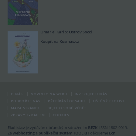
Omar el Karib: Ostrov Socci
Koupit na Kosmas.cz
O NÁS
NOVINKY NA WEBU
INZERUJTE U NÁS
PODPOŘTE NÁS
PŘEBÍRÁNÍ OBSAHU
TIŠTĚNÝ EKOLIST
MAPA STRÁNEK
DEJTE O SOBĚ VĚDĚT
ZPRÁVY E-MAILEM
COOKIES
Ekolist.cz
je vydáván občanským sdružením
BEZK
. ISSN 1802-9019.
Za
webhosting
a
publikační systém TOOLKIT
děkujeme
Ecn