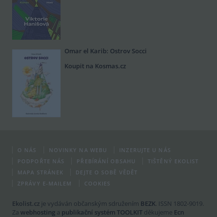
Omar el Karib: Ostrov Socci
Koupit na Kosmas.cz
O NÁS
NOVINKY NA WEBU
INZERUJTE U NÁS
PODPOŘTE NÁS
PŘEBÍRÁNÍ OBSAHU
TIŠTĚNÝ EKOLIST
MAPA STRÁNEK
DEJTE O SOBĚ VĚDĚT
ZPRÁVY E-MAILEM
COOKIES
Ekolist.cz
je vydáván občanským sdružením
BEZK
. ISSN 1802-9019.
Za
webhosting
a
publikační systém TOOLKIT
děkujeme
Ecn