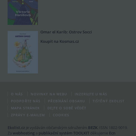
Omar el Karib: Ostrov Socci
Koupit na Kosmas.cz
O NÁS
NOVINKY NA WEBU
INZERUJTE U NÁS
PODPOŘTE NÁS
PŘEBÍRÁNÍ OBSAHU
TIŠTĚNÝ EKOLIST
MAPA STRÁNEK
DEJTE O SOBĚ VĚDĚT
ZPRÁVY E-MAILEM
COOKIES
Ekolist.cz
je vydáván občanským sdružením
BEZK
. ISSN 1802-9019.
Za
webhosting
a
publikační systém TOOLKIT
děkujeme
Ecn