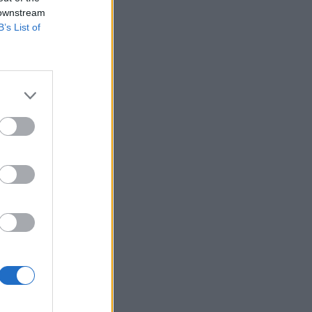
 downstream
B’s List of