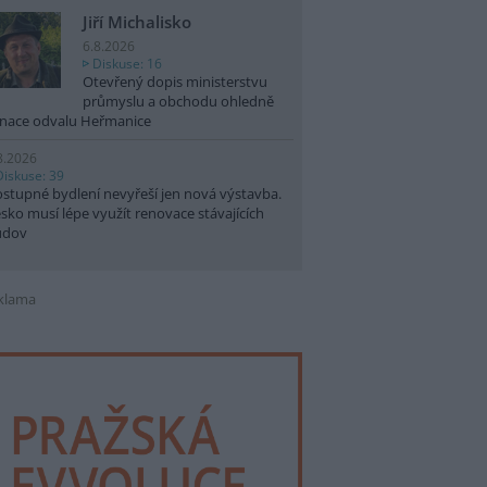
Jiří Michalisko
6.8.2026
Diskuse: 16
Otevřený dopis ministerstvu
průmyslu a obchodu ohledně
nace odvalu Heřmanice
8.2026
Diskuse: 39
stupné bydlení nevyřeší jen nová výstavba.
sko musí lépe využít renovace stávajících
udov
klama