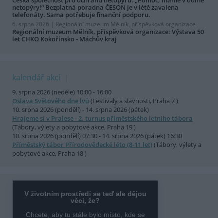
netopýry!“ Bezplatná poradna ČESON je v létě zavalena
telefonáty. Sama potřebuje finanční podporu.
6. srpna 2026 |
Regionální muzeum Mělník, příspěvková organizace
Regionální muzeum Mělník, příspěvková organizace: Výstava 50
let CHKO Kokořínsko - Máchův kraj
kalendář akcí
9. srpna 2026 (neděle) 10:00 - 16:00
Oslava Světového dne lvů
(Festivaly a slavnosti, Praha 7 )
10. srpna 2026 (pondělí) - 14. srpna 2026 (pátek)
Hrajeme si v Pralese - 2. turnus příměstského letního tábora
(Tábory, výlety a pobytové akce, Praha 19 )
10. srpna 2026 (pondělí) 07:30 - 14. srpna 2026 (pátek) 16:30
Příměstský tábor Přírodovědecké léto (8-11 let)
(Tábory, výlety a
pobytové akce, Praha 18 )