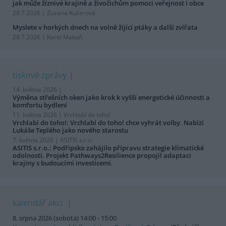
jak může žíznivé krajině a živočichům pomoci veřejnost i obce
29.7.2026 | Zuzana Kučerová
Myslete v horkých dnech na volně žijící ptáky a další zvířata
28.7.2026 | Karel Makoň
tiskové zprávy
14. května 2026 |
Výměna střešních oken jako krok k vyšší energetické účinnosti a
komfortu bydlení
11. května 2026 |
Vrchlabí do toho!
Vrchlabí do toho!: Vrchlabí do toho! chce vyhrát volby. Nabízí
Lukáše Teplého jako nového starostu
7. května 2026 |
ASITIS s.r.o.
ASITIS s.r.o.: Podřipsko zahájilo přípravu strategie klimatické
odolnosti. Projekt Pathways2Resilience propojil adaptaci
krajiny s budoucími investicemi.
kalendář akcí
8. srpna 2026 (sobota) 14:00 - 15:00